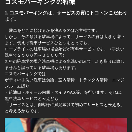
コスモパーキングの特徴
1. コスモパーキングは、サービスの質にトコトンこだわり
ます。
愛車をどこに預けるかを決めるのはお客様です。
しかし、その預ける駐車場によって、サービスの質は大きく違い
ます。例えば洗車サービスひとつをとっても、
ロープライスの駐車場の場合殆どが有料サービスです。（手洗い
洗車で２５００円～３５００円）
無料の駐車場の場合洗車機による水洗いのみで、ふき取りは致し
ませんと謳っている駐車場もあります。
コスモパーキングでは、
ボディの手洗い洗車は勿論、室内清掃・トランク内清掃・エンジ
ンルーム廻り
・給油口・ホイール内側・タイヤWAX等、を行います。それは、
無料洗車サービスと云えども
「サービスとは、御客様に満足戴けて初めてサービスと云える」
と考えるからです。