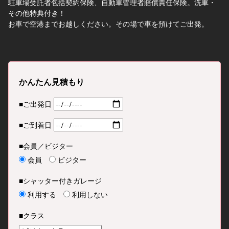
駐車場受託者包括契約保険、自動車管理者賠償責任保険。洗車・
その他特典付き！
お車で空港までお越しください。その場で車を預けてご出発。
かんたん見積もり
■ご出発日
■ご到着日
■会員／ビジター
会員
ビジター
■シャッター付きガレージ
利用する
利用しない
■クラス